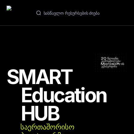
GE
ვებინარები და კურსები
აკადემიები
20 წლიანი
გამოცდილება
Microsoft-ის
ექსპერტიზა
SMART
კონტაქტები
Education
HUB
საერთაშორისო