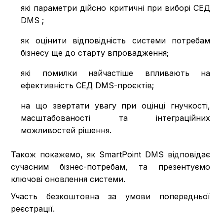
які параметри дійсно критичні при виборі СЕД
DMS ;
як оцінити відповідність системи потребам
бізнесу ще до старту впровадження;
які помилки найчастіше впливають на
ефективність СЕД DMS-проєктів;
на що звертати увагу при оцінці гнучкості,
масштабованості та інтеграційних
можливостей рішення.
Також покажемо, як SmartPoint DMS відповідає
сучасним бізнес-потребам, та презентуємо
ключові оновлення системи.
Участь безкоштовна за умови попередньої
реєстрації.