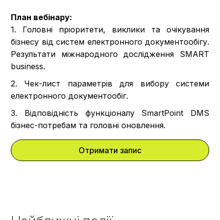
План вебінару:
1. Головні пріоритети, виклики та очікування
бізнесу від систем електронного документообігу.
Результати міжнародного дослідження SMART
business.
2. Чек-лист параметрів для вибору системи
електронного документообіг.
3. Відповідність функціоналу SmartPoint DMS
бізнес-потребам та головні оновлення.
Отримати запис