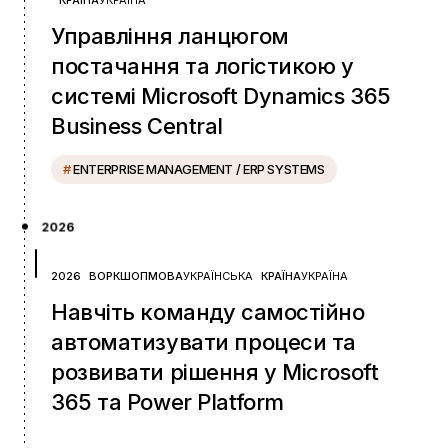
Управління ланцюгом
постачання та логістикою у
системі Microsoft Dynamics 365
Business Central
#
ENTERPRISE MANAGEMENT / ERP SYSTEMS
2026
2026
ВОРКШОП
МОВА
УКРАЇНСЬКА
КРАЇНА
УКРАЇНА
Навчіть команду самостійно
автоматизувати процеси та
розвивати рішення у Microsoft
365 та Power Platform