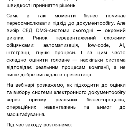
швидкості прийняття рішень.
Саме в такі моменти бізнес починає
переосмислювати підхід до документообігу. Але
вибір СЕД DMS-системи сьогодні — окремий
виклик. Ринок перевантажений схожими
обіцянками: автоматизація, low-code, AI,
інтеграції, гнучкі процеси. І за цим часто
складно оцінити головне — наскільки система
відповідає реальним процесам компанії, а не
лише добре виглядає в презентації.
На вебінарі розкажемо, як підходити до оцінки
та вибору системи електронного документообігу
через призму реальних бізнес-процесів,
операційних навантажень та вимог до
масштабування.
Під час заходу розглянемо: