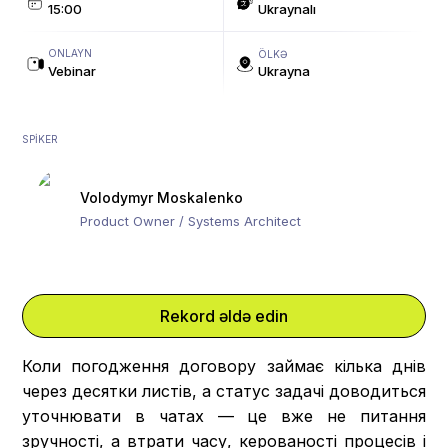
15:00
Ukraynalı
ONLAYN
ÖLKƏ
Vebinar
Ukrayna
SPIKER
Volodymyr Moskalenko
Product Owner / Systems Architect
Rekord əldə edin
Коли погодження договору займає кілька днів
через десятки листів, а статус задачі доводиться
уточнювати в чатах — це вже не питання
зручності, а втрати часу, керованості процесів і