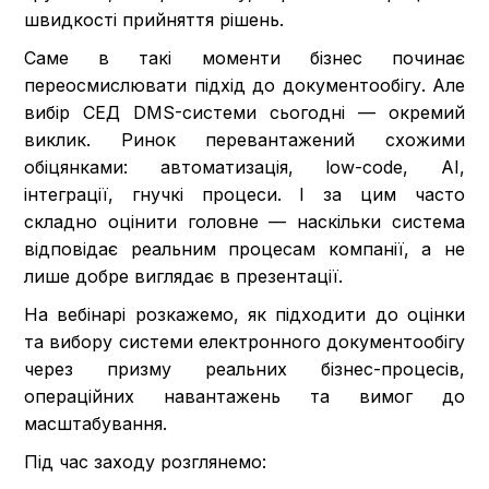
швидкості прийняття рішень.
Саме в такі моменти бізнес починає
переосмислювати підхід до документообігу. Але
вибір СЕД DMS-системи сьогодні — окремий
виклик. Ринок перевантажений схожими
обіцянками: автоматизація, low-code, AI,
інтеграції, гнучкі процеси. І за цим часто
складно оцінити головне — наскільки система
відповідає реальним процесам компанії, а не
лише добре виглядає в презентації.
На вебінарі розкажемо, як підходити до оцінки
та вибору системи електронного документообігу
через призму реальних бізнес-процесів,
операційних навантажень та вимог до
масштабування.
Під час заходу розглянемо: