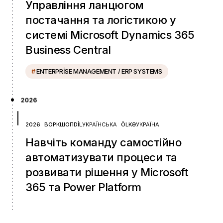
Управління ланцюгом
постачання та логістикою у
системі Microsoft Dynamics 365
Business Central
#
ENTERPRISE MANAGEMENT / ERP SYSTEMS
2026
2026
ВОРКШОП
DIL
УКРАЇНСЬКА
ÖLKƏ
УКРАЇНА
Навчіть команду самостійно
автоматизувати процеси та
розвивати рішення у Microsoft
365 та Power Platform