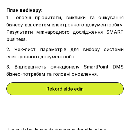
План вебінару:
1. Головні пріоритети, виклики та очікування
бізнесу від систем електронного документообігу.
Результати міжнародного дослідження SMART
business.
2. Чек-лист параметрів для вибору системи
електронного документообіг.
3. Відповідність функціоналу SmartPoint DMS
бізнес-потребам та головні оновлення.
Rekord əldə edin