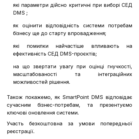
які параметри дійсно критичні при виборі СЕД
DMS ;
як оцінити відповідність системи потребам
бізнесу ще до старту впровадження;
які помилки найчастіше впливають на
ефективність СЕД DMS-проєктів;
на що звертати увагу при оцінці гнучкості,
масштабованості та інтеграційних
можливостей рішення.
Також покажемо, як SmartPoint DMS відповідає
сучасним бізнес-потребам, та презентуємо
ключові оновлення системи.
Участь безкоштовна за умови попередньої
реєстрації.