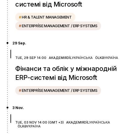
системі від Microsoft
#
HR & TALENT MANAGEMENT
#
ENTERPRISE MANAGEMENT / ERP SYSTEMS
29 Sep.
TUE, 29 SEP 14:00
АКАДЕМІЯ
DIL
УКРАЇНСЬКА
ÖLKƏ
УКРАЇНА
Фінанси та облік у міжнародній
ERP-системі від Microsoft
#
ENTERPRISE MANAGEMENT / ERP SYSTEMS
3 Nov.
TUE, 03 NOV 14:00 (GMT +3)
АКАДЕМІЯ
DIL
УКРАЇНСЬКА
ÖLKƏ
УКРАЇНА