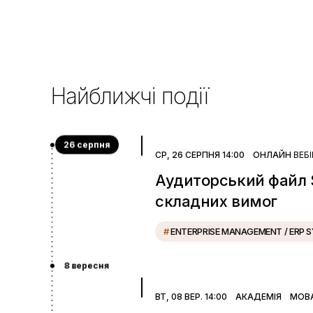
Найближчі події
26 серпня
СР, 26 СЕРПНЯ 14:00
ОНЛАЙН
ВЕБ
Аудиторський файл S
складних вимог
#
ENTERPRISE MANAGEMENT / ERP 
8 вересня
ВТ, 08 ВЕР. 14:00
АКАДЕМІЯ
МОВ