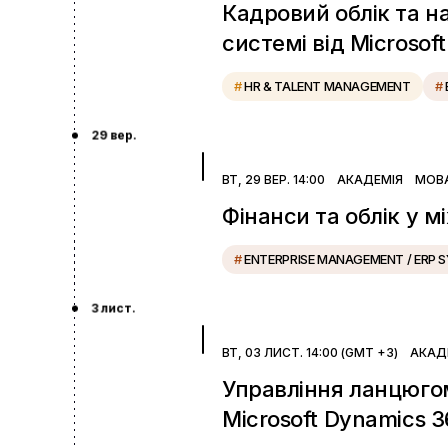
Кадровий облік та н
системі від Microsoft
#
HR & TALENT MANAGEMENT
#
29 вер.
ВТ, 29 ВЕР. 14:00
АКАДЕМІЯ
МОВ
Фінанси та облік у м
#
ENTERPRISE MANAGEMENT / ERP 
3 лист.
ВТ, 03 ЛИСТ. 14:00 (GMT +3)
АКАД
Управління ланцюгом
Microsoft Dynamics 3