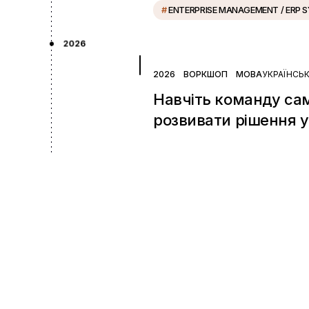
#
ENTERPRISE MANAGEMENT / ERP 
2026
2026
ВОРКШОП
МОВА
УКРАЇНСЬ
Навчіть команду са
розвивати рішення у 