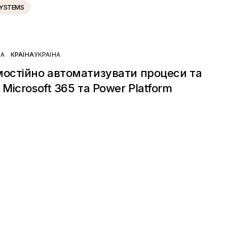
SYSTEMS
КА
КРАЇНА
УКРАЇНА
мостійно автоматизувати процеси та
Microsoft 365 та Power Platform