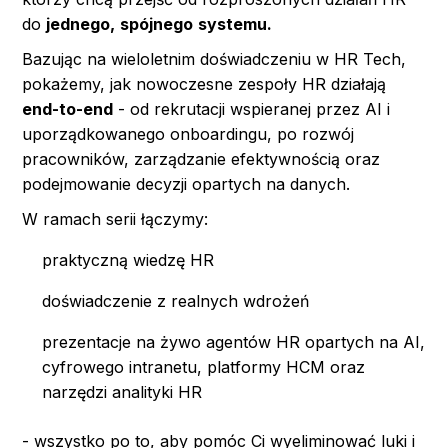
do
jednego,
spójnego
systemu.
Bazując na wieloletnim doświadczeniu w HR Tech,
pokażemy, jak nowoczesne zespoły HR działają
end-to-end
- od rekrutacji wspieranej przez AI i
uporządkowanego onboardingu, po rozwój
pracowników, zarządzanie efektywnością oraz
podejmowanie decyzji opartych na danych.
W ramach serii łączymy:
praktyczną wiedzę HR
doświadczenie z realnych wdrożeń
prezentacje na żywo agentów HR opartych na AI,
cyfrowego intranetu, platformy HCM oraz
narzędzi analityki HR
- wszystko po to, aby pomóc Ci wyeliminować luki i