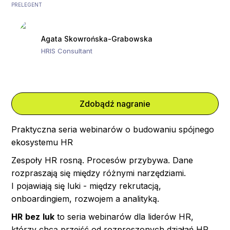
PRELEGENT
Agata Skowrońska-Grabowska
HRIS Consultant
Zdobądź nagranie
Praktyczna seria webinarów o budowaniu spójnego
ekosystemu HR
Zespoły HR rosną. Procesów przybywa. Dane
rozpraszają się między różnymi narzędziami.
I pojawiają się luki - między rekrutacją,
onboardingiem, rozwojem a analityką.
HR
bez
luk
to seria webinarów dla liderów HR,
którzy chcą przejść od rozproszonych działań HR