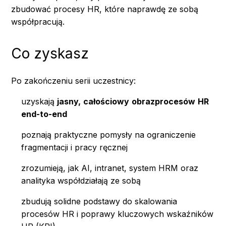
zbudować procesy HR, które naprawdę ze sobą
współpracują.
Co zyskasz
Po zakończeniu serii uczestnicy:
uzyskają
jasny,
całościowy
obrazprocesów
HR
end-to-end
poznają praktyczne pomysły na ograniczenie
fragmentacji i pracy ręcznej
zrozumieją, jak AI, intranet, system HRM oraz
analityka współdziałają ze sobą
zbudują solidne podstawy do skalowania
procesów HR i poprawy kluczowych wskaźników