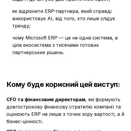
як відрізнити ERP-партнера, який справді
використовує AI, від того, хто лише слідує
тренду;
чому Microsoft ERP — це не одна система, а
ціла екосистема з тисячами готових
партнерських рішень.
Кому буде корисний цей виступ:
CFO та фінансовим директорам
, які формують
довгострокову фінансову стратегію компанії та
оцінюють ERP не лише з точки зору вартості, а й
бізнес-цінності.