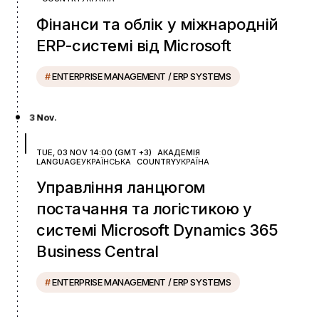
Фінанси та облік у міжнародній
ERP-системі від Microsoft
#
ENTERPRISE MANAGEMENT / ERP SYSTEMS
3 Nov.
TUE, 03 NOV 14:00 (GMT +3)
АКАДЕМІЯ
LANGUAGE
УКРАЇНСЬКА
COUNTRY
УКРАЇНА
Управління ланцюгом
постачання та логістикою у
системі Microsoft Dynamics 365
Business Central
#
ENTERPRISE MANAGEMENT / ERP SYSTEMS