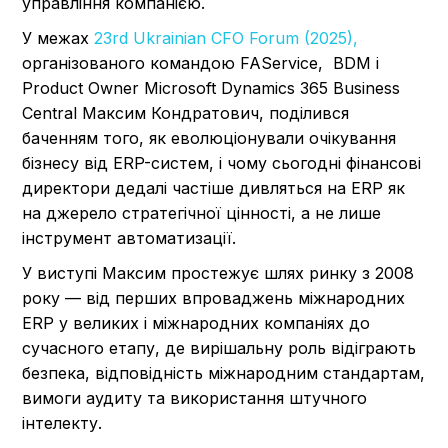
управління компанією.
У межах
23rd Ukrainian CFO Forum (2025),
організованого командою FAService, BDM і
Product Owner Microsoft Dynamics 365 Business
Central Максим Кондратович, поділився
баченням того, як еволюціонували очікування
бізнесу від ERP-систем, і чому сьогодні фінансові
директори дедалі частіше дивляться на ERP як
на джерело стратегічної цінності, а не лише
інструмент автоматизації.
У виступі Максим простежує шлях ринку з 2008
року — від перших впроваджень міжнародних
ERP у великих і міжнародних компаніях до
сучасного етапу, де вирішальну роль відіграють
безпека, відповідність міжнародним стандартам,
вимоги аудиту та використання штучного
інтелекту.