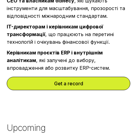
CEO та власникам бізнесу
, які шукають
інструменти для масштабування, прозорості та
відповідності міжнародним стандартам.
IT-директорам і керівникам цифрової
трансформації
, що працюють на перетині
технологій і очікувань фінансової функції.
Керівникам проєктів ERP і внутрішнім
аналітикам
, які залучені до вибору,
впровадження або розвитку ERP-систем.
Get a record
Upcoming