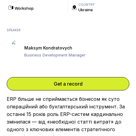
COUNTRY
Workshop
Ukraine
SPEAKER
Maksym Kondratovych
Business Development Manager
Get a record
ERP більше не сприймається бізнесом як суто
операційний або бухгалтерський інструмент. За
останні 15 років роль ERP-систем кардинально
змінилася — від «необхідної статті витрат» до
одного з ключових елементів стратегічного