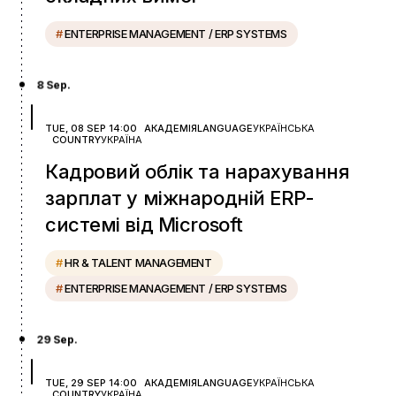
#
ENTERPRISE MANAGEMENT / ERP SYSTEMS
8 Sep.
TUE, 08 SEP 14:00
АКАДЕМІЯ
LANGUAGE
УКРАЇНСЬКА
COUNTRY
УКРАЇНА
Кадровий облік та нарахування
зарплат у міжнародній ERP-
системі від Microsoft
#
HR & TALENT MANAGEMENT
#
ENTERPRISE MANAGEMENT / ERP SYSTEMS
29 Sep.
TUE, 29 SEP 14:00
АКАДЕМІЯ
LANGUAGE
УКРАЇНСЬКА
COUNTRY
УКРАЇНА