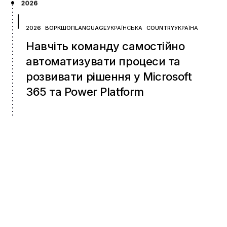
2026
2026
ВОРКШОП
LANGUAGE
УКРАЇНСЬКА
COUNTRY
УКРАЇНА
Навчіть команду самостійно
автоматизувати процеси та
розвивати рішення у Microsoft
365 та Power Platform